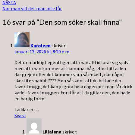
NÄSTA
När man vill det man inte får
16 svar på ”
Den som söker skall finna
”
Karoleen
skriver:
januari 13, 2026 kl. 8:20 e m
Det ör märkligt egentligen att man alltid lurar sig själv
med att man kommer att komma ihåg, eller hitta den
där grejen eller det kommer vara så enkelt, när något
sker lite snabbt ???? Men så skönt att du hittade din
favoritmugg, det kan ju göra hela dagen att man får drick
kaffe i favoritmuggen. Förstår att du gillar den, den hade
en härlig form!
Laddar in …
Svara
Lillalena
skriver: