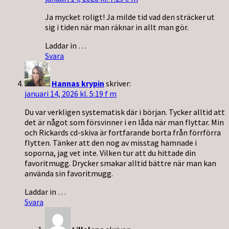
Ja mycket roligt! Ja milde tid vad den sträcker ut
sig i tiden när man räknar in allt man gör.
Laddar in …
Svara
Hannas krypin
skriver:
januari 14, 2026 kl. 5:19 f m
Du var verkligen systematisk där i början. Tycker alltid att
det är något som försvinner i en låda när man flyttar. Min
och Rickards cd-skiva är fortfarande borta från förrförra
flytten. Tänker att den nog av misstag hamnade i
soporna, jag vet inte. Vilken tur att du hittade din
favoritmugg. Drycker smakar alltid bättre när man kan
använda sin favoritmugg.
Laddar in …
Svara