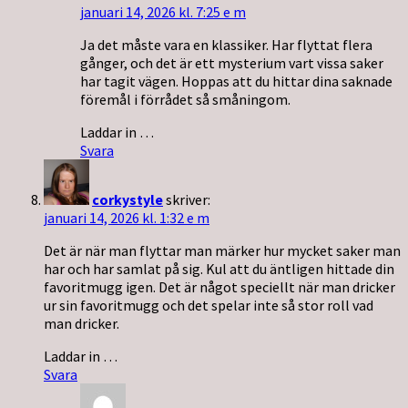
januari 14, 2026 kl. 7:25 e m
Ja det måste vara en klassiker. Har flyttat flera
gånger, och det är ett mysterium vart vissa saker
har tagit vägen. Hoppas att du hittar dina saknade
föremål i förrådet så småningom.
Laddar in …
Svara
corkystyle
skriver:
januari 14, 2026 kl. 1:32 e m
Det är när man flyttar man märker hur mycket saker man
har och har samlat på sig. Kul att du äntligen hittade din
favoritmugg igen. Det är något speciellt när man dricker
ur sin favoritmugg och det spelar inte så stor roll vad
man dricker.
Laddar in …
Svara