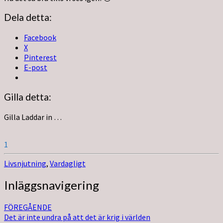
Dela detta:
Facebook
X
Pinterest
E-post
Gilla detta:
Gilla
Laddar in …
1
Livsnjutning
,
Vardagligt
Inläggsnavigering
FÖREGÅENDE
Det är inte undra på att det är krig i världen