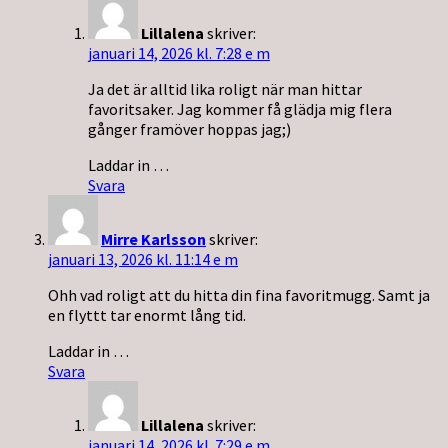
Lillalena
skriver:
januari 14, 2026 kl. 7:28 e m
Ja det är alltid lika roligt när man hittar
favoritsaker. Jag kommer få glädja mig flera
gånger framöver hoppas jag;)
Laddar in …
Svara
Mirre Karlsson
skriver:
januari 13, 2026 kl. 11:14 e m
Ohh vad roligt att du hitta din fina favoritmugg. Samt ja
en flyttt tar enormt lång tid.
Laddar in …
Svara
Lillalena
skriver:
januari 14, 2026 kl. 7:29 e m