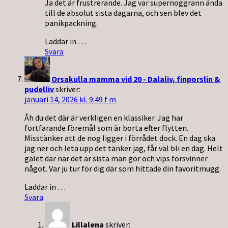
Ja det är frustrerande. Jag var supernoggrann ända
till de absolut sista dagarna, och sen blev det
panikpackning.
Laddar in …
Svara
Orsakulla mamma vid 20 - Dalaliv, finporslin &
pudelliv
skriver:
januari 14, 2026 kl. 9:49 f m
Åh du det där är verkligen en klassiker. Jag har
fortfarande föremål som är borta efter flytten.
Misstänker att de nog ligger i förrådet dock. En dag ska
jag ner och leta upp det tänker jag, får väl bli en dag. Helt
galet där när det är sista man gör och vips försvinner
något. Var ju tur för dig där som hittade din favoritmugg.
Laddar in …
Svara
Lillalena
skriver: