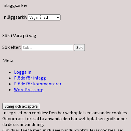
Inläggsarkiv
Inläggsarkiv
Sök i Vara på väg
Sök efter:
Sök
Meta
Logga in
Flöde för inlägg
Flöde för kommentarer
WordPress.org
Integritet och cookies: Den här webbplatsen använder cookies.
Genom att fortsätta använda den här webbplatsen godkänner
du deras användning.
Om du vill veta mer, inklusive hur du kontrollerar cookies, se: