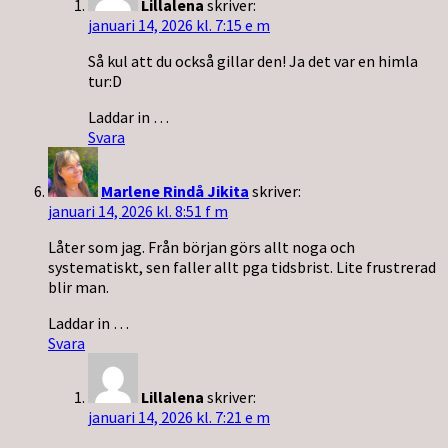
Lillalena
skriver:
januari 14, 2026 kl. 7:15 e m
Så kul att du också gillar den! Ja det var en himla
tur:D
Laddar in …
Svara
Marlene Rindå Jikita
skriver:
januari 14, 2026 kl. 8:51 f m
Låter som jag. Från början görs allt noga och
systematiskt, sen faller allt pga tidsbrist. Lite frustrerad
blir man.
Laddar in …
Svara
Lillalena
skriver:
januari 14, 2026 kl. 7:21 e m