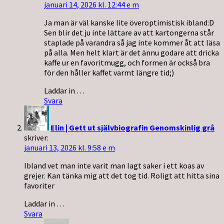
januari 14, 2026 kl. 12:44 e m
Ja man är väl kanske lite överoptimistisk ibland:D
Sen blir det ju inte lättare av att kartongerna står
staplade på varandra så jag inte kommer åt att läsa
på alla. Men helt klart är det ännu godare att dricka
kaffe ur en favoritmugg, och formen är också bra
för den håller kaffet varmt längre tid;)
Laddar in …
Svara
Elin | Gett ut självbiografin Genomskinlig grå
skriver:
januari 13, 2026 kl. 9:58 e m
Ibland vet man inte varit man lagt saker i ett koas av
grejer. Kan tänka mig att det tog tid. Roligt att hitta sina
favoriter
Laddar in …
Svara