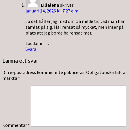
Lillalena
skriver:
januari 14, 2026 kl. 7:27 e m
Ja det håller jag med om. Ja milde tid vad man har
samlat på sig. Har rensat så mycket, men inser på
plats att jag borde ha rensat mer.
Laddar in …
Svara
Lämna ett svar
Din e-postadress kommer inte publiceras.
Obligatoriska fält är
märkta
*
Kommentar
*