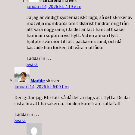
Lillalena
skriver:
januari 14, 2026 kl. 7:19 e m
Ja jag är väldigt systematiskt lagd, så det skriker av
motvilja inombords om tidsbrist hindrar mig från
att vara noggrann;) Ja det är lätt hänt att saker
hamnar i soporna vid flytt. Vid en annan flytt
hjälpte svärmor till att packa en stund, och då
kastade hon locken till våra matlådor.
Laddar in …
Svara
Madde
skriver:
januari 14, 2026 kl. 6:09 f m
Den gillar jag. Blir lätt så då det är dags att flytta. De där
sista bra att ha sakerna. Tur den kom fram i alla fall.
Laddar in …
Svara