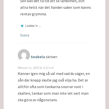
Sen kan det ta tid att se lärdomen, och
allra helst när det händer saker som känns
rentav grymma.
Laddar in …
Svara
Snabela
skriver:
februari 11, 2023 kl. 4:12 e m
Känner igen mig så väl med vad du säger, en
sån där knapp skulle jag oxå vilja ha. Det är
alltför ofta som tankarna snurrar runt i
skallen, tankar som man inte vet vart man
ska göra av någonstans.