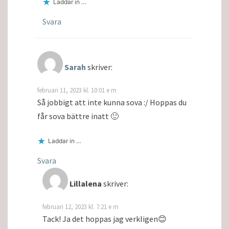
Laddar in …
Svara
Sarah
skriver:
februari 11, 2023 kl. 10:01 e m
Så jobbigt att inte kunna sova :/ Hoppas du
får sova bättre inatt 🙂
Laddar in …
Svara
Lillalena
skriver:
februari 12, 2023 kl. 7:21 e m
Tack! Ja det hoppas jag verkligen😊