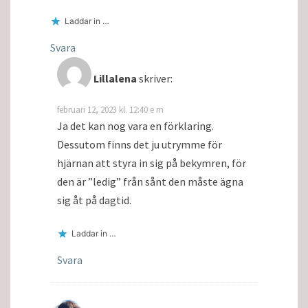
Laddar in …
Svara
Lillalena
skriver:
februari 12, 2023 kl. 12:40 e m
Ja det kan nog vara en förklaring.
Dessutom finns det ju utrymme för
hjärnan att styra in sig på bekymren, för
den är ”ledig” från sånt den måste ägna
sig åt på dagtid.
Laddar in …
Svara