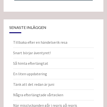
SENASTE INLÄGGEN
Tillbaka efter en händelserik resa
Snart börjar äventyret!
Så himla efterlängtat
En liten uppdatering
Tänk att det redan är juni
Några efterlängtade vårtecken
När misslyckanden går i repris på repris