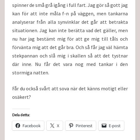
spinner de små grå igång i full fart. Jag gör så gott jag
kan för att inte måla f-n på väggen, men tankarna
analyserar från alla synvinklar det går att betrakta
situationen. Jag kan inte berätta vad det gäller, men
nu har jag bestämt mig för att ge mig till tåls och
förvänta mig att det går bra. Och så får jag väl hämta
stekpannan och slå mig i skallen så att det tystnar
där inne. Nu får det vara nog med tankar i den
stormiga natten.
Får du också svårt att sova när det känns motigt eller
osäkert?
Dela detta:
Facebook
X
Pinterest
E-post