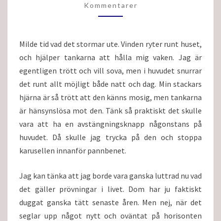
NATTEN
Kommentarer
Milde tid vad det stormar ute. Vinden ryter runt huset,
och hjälper tankarna att hålla mig vaken. Jag är
egentligen trött och vill sova, men i huvudet snurrar
det runt allt möjligt både natt och dag. Min stackars
hjärna är så trött att den känns mosig, men tankarna
är hänsynslösa mot den. Tänk så praktiskt det skulle
vara att ha en avstängningsknapp någonstans på
huvudet. Då skulle jag trycka på den och stoppa
karusellen innanför pannbenet.
Jag kan tänka att jag borde vara ganska luttrad nu vad
det gäller prövningar i livet. Dom har ju faktiskt
duggat ganska tätt senaste åren. Men nej, när det
seglar upp något nytt och oväntat på horisonten