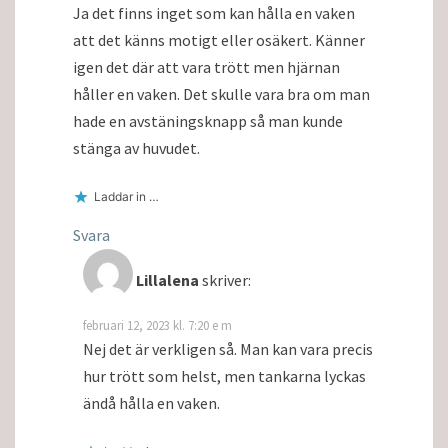
Ja det finns inget som kan hålla en vaken
att det känns motigt eller osäkert. Känner
igen det där att vara trött men hjärnan
håller en vaken. Det skulle vara bra om man
hade en avstäningsknapp så man kunde
stänga av huvudet.
Laddar in …
Svara
Lillalena
skriver:
februari 12, 2023 kl. 7:20 e m
Nej det är verkligen så. Man kan vara precis
hur trött som helst, men tankarna lyckas
ändå hålla en vaken.