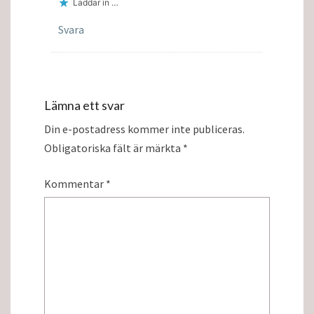
Laddar in …
Svara
Lämna ett svar
Din e-postadress kommer inte publiceras.
Obligatoriska fält är märkta
*
Kommentar
*