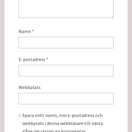
Namn
*
E-postadress
*
Webbplats
Spara mitt namn, min e-postadress och
webbplats i denna webbläsare till nästa
gång jag skriver en kommentar.