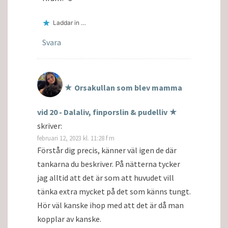
Laddar in …
Svara
★ Orsakullan som blev mamma
vid 20 - Dalaliv, finporslin & pudelliv ★
skriver:
februari 12, 2023 kl. 11:28 f m
Förstår dig precis, känner väl igen de där
tankarna du beskriver. På nätterna tycker
jag alltid att det är som att huvudet vill
tänka extra mycket på det som känns tungt.
Hör väl kanske ihop med att det är då man
kopplar av kanske.