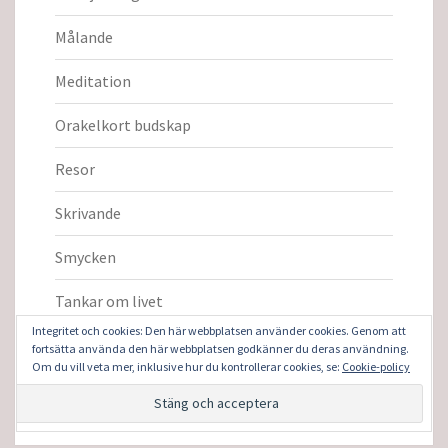
Målande
Meditation
Orakelkort budskap
Resor
Skrivande
Smycken
Tankar om livet
Integritet och cookies: Den här webbplatsen använder cookies. Genom att
Trädgård
fortsätta använda den här webbplatsen godkänner du deras användning.
Om du vill veta mer, inklusive hur du kontrollerar cookies, se:
Cookie-policy
Vardagligt