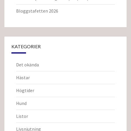
Bloggstafetten 2026
KATEGORIER
Det okända
Hästar
Högtider
Hund
Listor
Livsnjutning