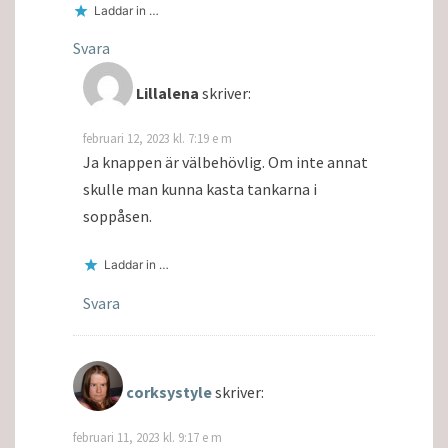
Laddar in …
Svara
Lillalena
skriver:
februari 12, 2023 kl. 7:19 e m
Ja knappen är välbehövlig. Om inte annat
skulle man kunna kasta tankarna i
soppåsen.
Laddar in …
Svara
corksystyle
skriver:
februari 11, 2023 kl. 9:17 e m