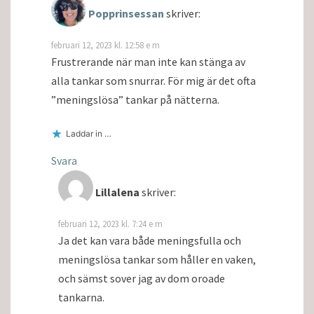
Popprinsessan
skriver:
februari 12, 2023 kl. 12:58 e m
Frustrerande när man inte kan stänga av
alla tankar som snurrar. För mig är det ofta
”meningslösa” tankar på nätterna.
Laddar in …
Svara
Lillalena
skriver:
februari 12, 2023 kl. 7:24 e m
Ja det kan vara både meningsfulla och
meningslösa tankar som håller en vaken,
och sämst sover jag av dom oroade
tankarna.