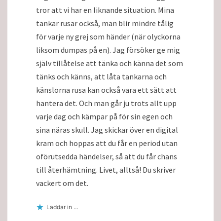
tror att vi har en liknande situation. Mina
tankar rusar också, man blir mindre tålig
för varje ny grej som händer (när olyckorna
liksom dumpas på en). Jag försöker ge mig
själv tillåtelse att tänka och känna det som
tänks och känns, att låta tankarna och
känslorna rusa kan också vara ett sätt att
hantera det. Och man går ju trots allt upp
varje dag och kämpar på för sin egen och
sina näras skull. Jag skickar över en digital
kram och hoppas att du får en period utan
oförutsedda händelser, så att du får chans
till återhämtning. Livet, alltså! Du skriver
vackert om det.
Laddar in …