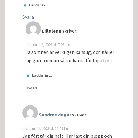
Laddar in …
Svara
Lillalena
skriver:
februari 12, 2023 kl. 7:23 e m
Ja sömnen är verkligen känslig, och håller
sig gärna undan så tankarna får löpa fritt.
Laddar in …
Svara
Sandras dagar
skriver:
februari 12, 2023 kl. 11:07 f m
Jag förstår dig helt. Har läst din blogg och