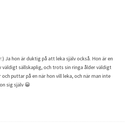
:) Ja hon är duktig på att leka själv också. Hon är en
väldigt sällskaplig, och trots sin ringa ålder väldigt
och puttar på en när hon vill leka, och när man inte
on sig själv 😀