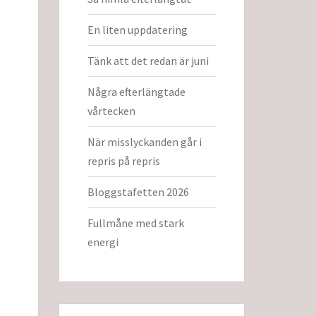
En liten uppdatering
Tänk att det redan är juni
Några efterlängtade
vårtecken
När misslyckanden går i
repris på repris
Bloggstafetten 2026
Fullmåne med stark
energi