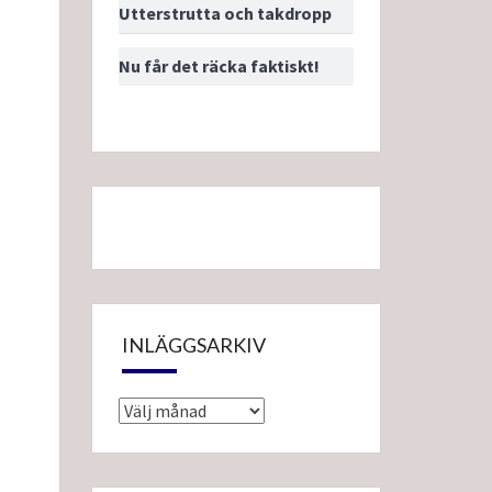
Utterstrutta och takdropp
Nu får det räcka faktiskt!
INLÄGGSARKIV
Inläggsarkiv