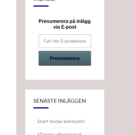
Prenumerera på inlägg
via E-post
SENASTE INLÄGGEN
Snart börjar äventyret!
Så himla efterlängtat