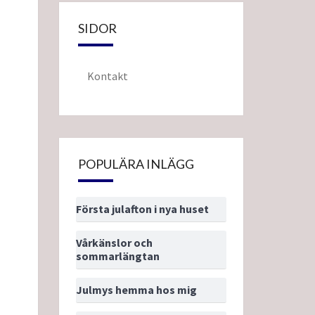
SIDOR
Kontakt
POPULÄRA INLÄGG
Första julafton i nya huset
Vårkänslor och
sommarlängtan
Julmys hemma hos mig