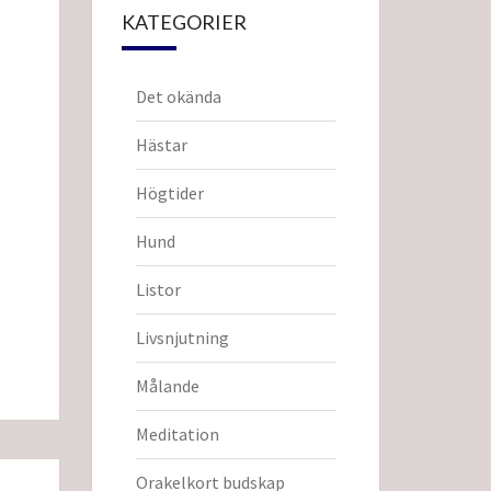
KATEGORIER
Det okända
Hästar
Högtider
Hund
Listor
Livsnjutning
Målande
Meditation
Orakelkort budskap