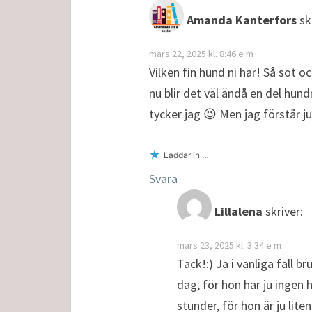
Amanda Kanterfors
sk
mars 22, 2025 kl. 8:46 e m
Vilken fin hund ni har! Så söt 
nu blir det väl ändå en del hund
tycker jag 😉 Men jag förstår j
Laddar in …
Svara
Lillalena
skriver:
mars 23, 2025 kl. 3:34 e m
Tack!:) Ja i vanliga fall b
dag, för hon har ju ingen
stunder, för hon är ju lite