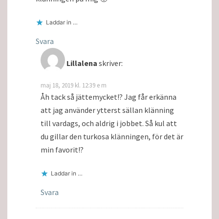
Laddar in …
Svara
Lillalena
skriver:
maj 18, 2019 kl. 12:39 e m
Åh tack så jättemycket!? Jag får erkänna
att jag använder ytterst sällan klänning
till vardags, och aldrig i jobbet. Så kul att
du gillar den turkosa klänningen, för det är
min favorit!?
Laddar in …
Svara