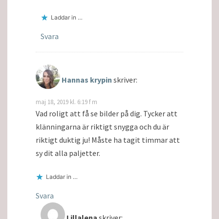
Laddar in …
Svara
Hannas krypin
skriver:
maj 18, 2019 kl. 6:19 f m
Vad roligt att få se bilder på dig. Tycker att
klänningarna är riktigt snygga och du är
riktigt duktig ju! Måste ha tagit timmar att
sy dit alla paljetter.
Laddar in …
Svara
Lillalena
skriver: