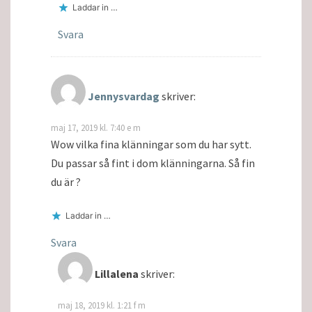
Laddar in …
Svara
Jennysvardag
skriver:
maj 17, 2019 kl. 7:40 e m
Wow vilka fina klänningar som du har sytt.
Du passar så fint i dom klänningarna. Så fin
du är ?
Laddar in …
Svara
Lillalena
skriver:
maj 18, 2019 kl. 1:21 f m