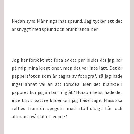
Nedan syns klänningarnas sprund. Jag tycker att det
är snyggt med sprund och brunbrända ben.
Jag har försökt att fota av ett par bilder där jag har
på mig mina kreationer, men det var inte lätt. Det är
pappersfoton som är tagna av fotograf, så jag hade
inget annat val än att försöka. Men det blänkte i
pappret hur jag än bar mig åt? Hursomhelst hade det
inte blivit bättre bilder om jag hade tagit klassiska
selfies framför spegeln med stallrufsigt hår och
allmänt ovårdat utseende?