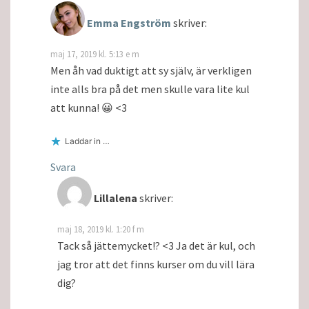
Emma Engström
skriver:
maj 17, 2019 kl. 5:13 e m
Men åh vad duktigt att sy själv, är verkligen
inte alls bra på det men skulle vara lite kul
att kunna! 😀 <3
Laddar in …
Svara
Lillalena
skriver:
maj 18, 2019 kl. 1:20 f m
Tack så jättemycket!? <3 Ja det är kul, och
jag tror att det finns kurser om du vill lära
dig?