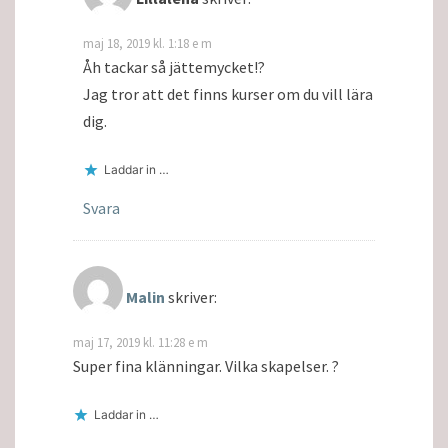
maj 18, 2019 kl. 1:18 e m
Åh tackar så jättemycket!?
Jag tror att det finns kurser om du vill lära
dig.
Laddar in …
Svara
Malin
skriver:
maj 17, 2019 kl. 11:28 e m
Super fina klänningar. Vilka skapelser. ?
Laddar in …