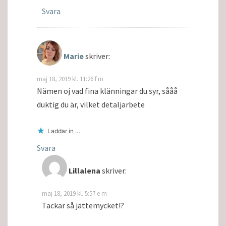
Svara
Marie
skriver:
maj 18, 2019 kl. 11:26 f m
Nämen oj vad fina klänningar du syr, sååå
duktig du är, vilket detaljarbete
Laddar in …
Svara
Lillalena
skriver:
maj 18, 2019 kl. 5:57 e m
Tackar så jättemycket!?