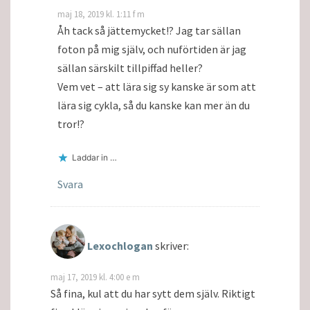
maj 18, 2019 kl. 1:11 f m
Åh tack så jättemycket!? Jag tar sällan
foton på mig själv, och nuförtiden är jag
sällan särskilt tillpiffad heller?
Vem vet – att lära sig sy kanske är som att
lära sig cykla, så du kanske kan mer än du
tror!?
Laddar in …
Svara
Lexochlogan
skriver:
maj 17, 2019 kl. 4:00 e m
Så fina, kul att du har sytt dem själv. Riktigt