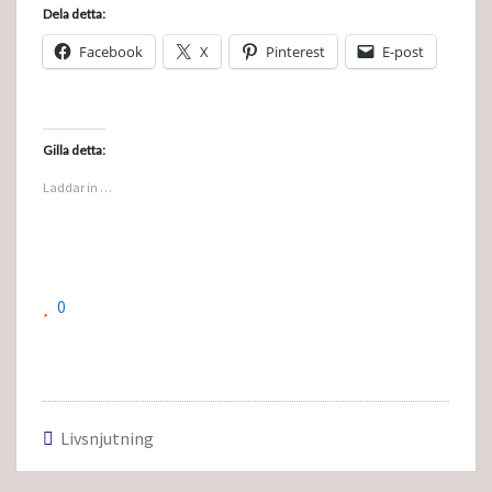
Dela detta:
Facebook
X
Pinterest
E-post
Gilla detta:
Laddar in …
0
Livsnjutning