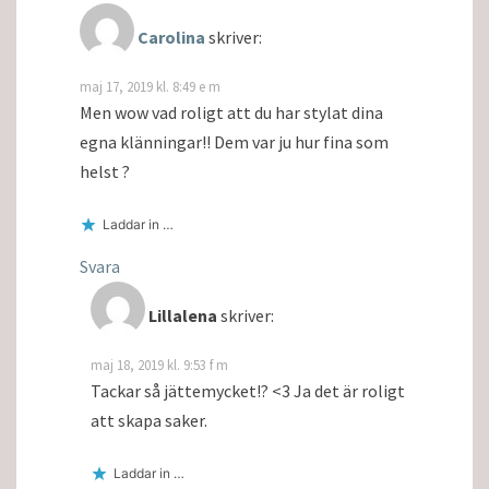
Carolina
skriver:
maj 17, 2019 kl. 8:49 e m
Men wow vad roligt att du har stylat dina
egna klänningar!! Dem var ju hur fina som
helst ?
Laddar in …
Svara
Lillalena
skriver:
maj 18, 2019 kl. 9:53 f m
Tackar så jättemycket!? <3 Ja det är roligt
att skapa saker.
Laddar in …