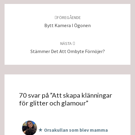
Inläggsnavigering
FÖREGÅENDE
Bytt Kamera I Ögonen
NÄSTA
Stämmer Det Att Ombyte Förnöjer?
70 svar på ”
Att skapa klänningar
för glitter och glamour
”
★ Orsakullan som blev mamma