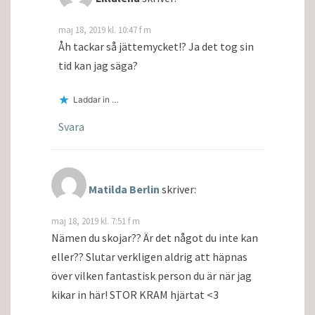
maj 18, 2019 kl. 10:47 f m
Åh tackar så jättemycket!? Ja det tog sin
tid kan jag säga?
Laddar in …
Svara
Matilda Berlin
skriver:
maj 18, 2019 kl. 7:51 f m
Nämen du skojar?? Är det något du inte kan
eller?? Slutar verkligen aldrig att häpnas
över vilken fantastisk person du är när jag
kikar in här! STOR KRAM hjärtat <3